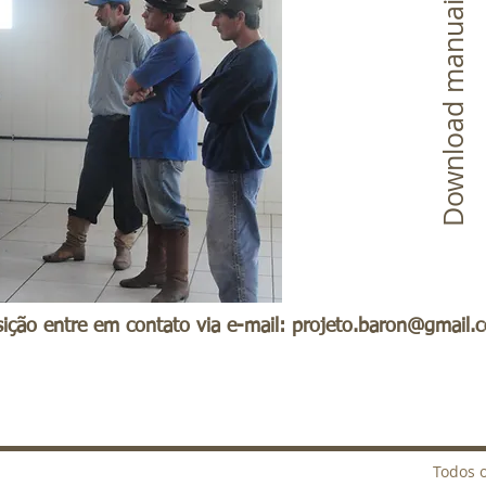
Download manuais
osição entre em contato via e-mail:
projeto.baron@gmail.
Todos o