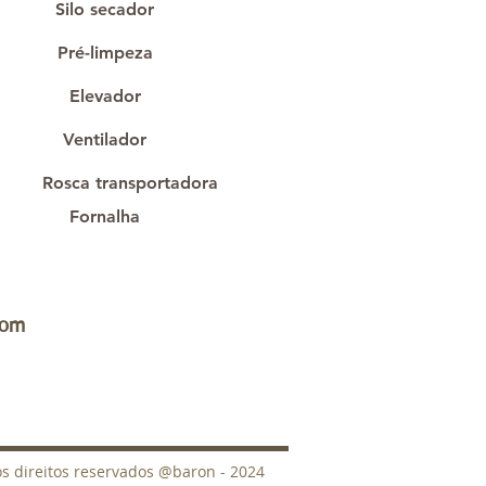
Silo secador
Pré-limpeza
Elevador
Ventilador
Rosca transportadora
Fornalha
com
s direitos reservados @baron - 2024