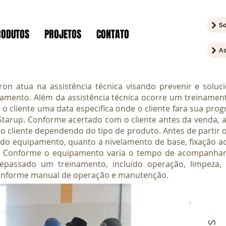
S
RODUTOS
PROJETOS
CONTATO
As
ron atua na assistência técnica visando prevenir e solu
amento. Além da assistência técnica ocorre um treinamen
 cliente uma data especifica onde o cliente fara sua progr
 Starup. Conforme acertado com o cliente antes da venda, a
rio cliente dependendo do tipo de produto. Antes de parti
ta do equipamento, quanto a nivelamento de base, fixação
ica. Conforme o equipamento varia o tempo de acompanha
passado um treinamento, incluído operação, limpeza, 
conforme manual de operação e manutenção.