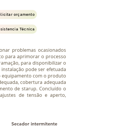
olicitar orçamento
sistencia Técnica
cionar problemas ocasionados
to para aprimorar o processo
amação, para disponibilizar o
 instalação pode ser efetuada
r o equipamento com o produto
 adequada, cobertura adequada
mento de starup. Concluído o
ajustes de tensão e aperto,
Secador intermitente